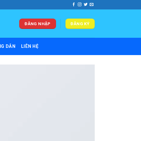
ĐĂNG NHẬP
ĐĂNG KÝ
NG DẪN
LIÊN HỆ