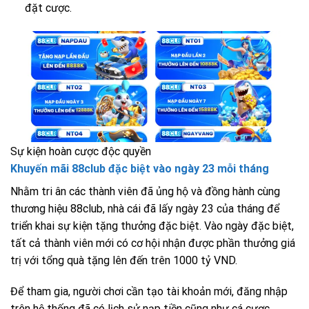
đặt cược.
Sự kiện hoàn cược độc quyền
Khuyến mãi 88club đặc biệt vào ngày 23 mỗi tháng
Nhằm tri ân các thành viên đã ủng hộ và đồng hành cùng
thương hiệu 88club, nhà cái đã lấy ngày 23 của tháng để
triển khai sự kiện tặng thưởng đặc biệt. Vào ngày đặc biệt,
tất cả thành viên mới có cơ hội nhận được phần thưởng giá
trị với tổng quà tặng lên đến trên 1000 tỷ VND.
Để tham gia, người chơi cần tạo tài khoản mới, đăng nhập
trên hệ thống đã có lịch sử nạp tiền cũng như cá cược.