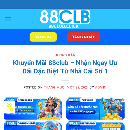
Skip
to
content
ĐĂNG KÝ
ĐĂNG NHẬP
HƯỚNG DẪN
Khuyến Mãi 88club – Nhận Ngay Ưu
Đãi Đặc Biệt Từ Nhà Cái Số 1
POSTED ON
THÁNG MƯỜI MỘT 29, 2024
BY
ADMIN
29
Th11