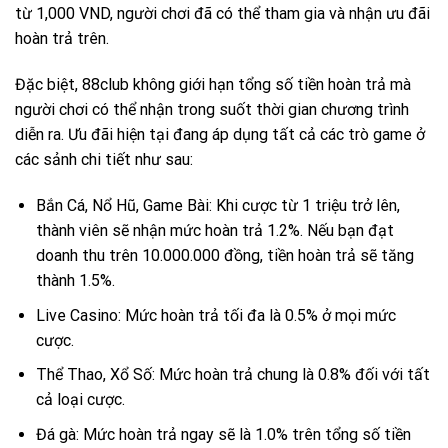
từ 1,000 VND, người chơi đã có thể tham gia và nhận ưu đãi
hoàn trả trên.
Đặc biệt, 88club không giới hạn tổng số tiền hoàn trả mà
người chơi có thể nhận trong suốt thời gian chương trình
diễn ra. Ưu đãi hiện tại đang áp dụng tất cả các trò game ở
các sảnh chi tiết như sau:
Bắn Cá, Nổ Hũ, Game Bài: Khi cược từ 1 triệu trở lên,
thành viên sẽ nhận mức hoàn trả 1.2%. Nếu bạn đạt
doanh thu trên 10.000.000 đồng, tiền hoàn trả sẽ tăng
thành 1.5%.
Live Casino: Mức hoàn trả tối đa là 0.5% ở mọi mức
cược.
Thể Thao, Xổ Số: Mức hoàn trả chung là 0.8% đối với tất
cả loại cược.
Đá gà: Mức hoàn trả ngay sẽ là 1.0% trên tổng số tiền