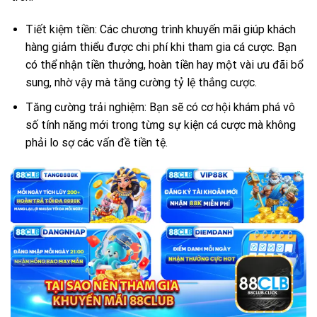
Tiết kiệm tiền: Các chương trình khuyến mãi giúp khách
hàng giảm thiểu được chi phí khi tham gia cá cược. Bạn
có thể nhận tiền thưởng, hoàn tiền hay một vài ưu đãi bổ
sung, nhờ vậy mà tăng cường tỷ lệ thắng cược.
Tăng cường trải nghiệm: Bạn sẽ có cơ hội khám phá vô
số tính năng mới trong từng sự kiện cá cược mà không
phải lo sợ các vấn đề tiền tệ.