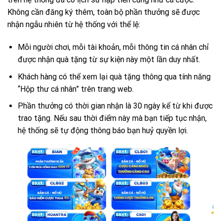
Không cần đăng ký thêm, toàn bộ phần thưởng sẽ được
nhận ngẫu nhiên từ hệ thống với thể lệ:
Mỗi người chơi, mỗi tài khoản, mỗi thông tin cá nhân chỉ
được nhận quà tặng từ sự kiện này một lần duy nhất.
Khách hàng có thể xem lại quà tặng thông qua tính năng
“Hộp thư cá nhân” trên trang web.
Phần thưởng có thời gian nhận là 30 ngày kể từ khi được
trao tặng. Nếu sau thời điểm này mà bạn tiếp tục nhận,
hệ thống sẽ tự động thông báo bạn huỷ quyền lợi.