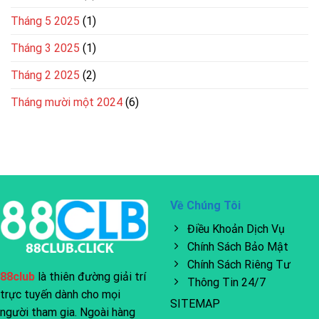
Tháng 5 2025
(1)
Tháng 3 2025
(1)
Tháng 2 2025
(2)
Tháng mười một 2024
(6)
Về Chúng Tôi
Điều Khoản Dịch Vụ
Chính Sách Bảo Mật
Chính Sách Riêng Tư
88club
là thiên đường giải trí
Thông Tin 24/7
trực tuyến dành cho mọi
SITEMAP
người tham gia. Ngoài hàng