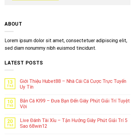
ABOUT
Lorem ipsum dolor sit amet, consectetuer adipiscing elit,
sed diam nonummy nibh euismod tincidunt.
LATEST POSTS
Giới Thiệu Hubet88 – Nhà Cái Cá Cược Trực Tuyến
13
Th3
Uy Tín
Bắn Cá Kl99 – Đưa Bạn Đến Giây Phút Giải Trí Tuyệt
10
Th5
Vời
Live Đánh Tài Xỉu – Tận Hưởng Giây Phút Giải Trí 5
20
Th3
Sao 68win12