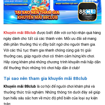
Khuyến mãi 88club
được biết đến với cơ hội nhận quà hàng
ngày dành cho tất cả các thành viên. Mỗi ưu đãi sẽ mang
đến phần thưởng thú vị đầy bất ngờ cho người tham gia.
Với các thủ tục tham gia nhanh chóng cùng giá trị giải
thưởng cao, giúp người chơi có thêm cảm hứng khi chơi.
Hãy cùng khám phá những chương trình khuyến mãi hấp dẫn
để thưởng thức những trò chơi hấp dẫn ở club!
Tại sao nên tham gia khuyến mãi 88club
Khuyến mãi 88club
là cơ hội để người chơi khám phá và
thưởng thức trải nghiệm. Những thông tin dưới đây sẽ giúp
bạn hiểu sâu sắc hơn về mức độ phổ biến của loại sự kiện
trên: