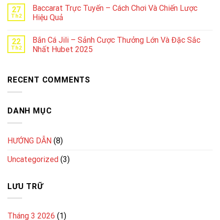
Baccarat Trực Tuyến – Cách Chơi Và Chiến Lược
27
Th2
Hiệu Quả
Bắn Cá Jili – Sảnh Cược Thưởng Lớn Và Đặc Sắc
22
Th2
Nhất Hubet 2025
RECENT COMMENTS
DANH MỤC
HƯỚNG DẪN
(8)
Uncategorized
(3)
LƯU TRỮ
Tháng 3 2026
(1)