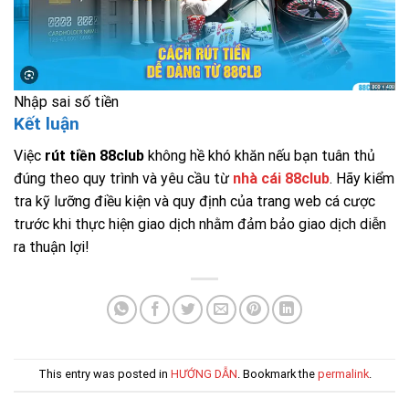
Nhập sai số tiền
Kết luận
Việc
rút tiền 88club
không hề khó khăn nếu bạn tuân thủ
đúng theo quy trình và yêu cầu từ
nhà cái 88club
. Hãy kiểm
tra kỹ lưỡng điều kiện và quy định của trang web cá cược
trước khi thực hiện giao dịch nhằm đảm bảo giao dịch diễn
ra thuận lợi!
This entry was posted in
HƯỚNG DẪN
. Bookmark the
permalink
.