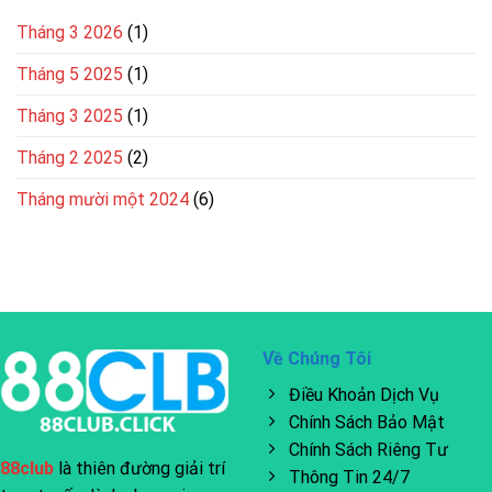
Tháng 3 2026
(1)
Tháng 5 2025
(1)
Tháng 3 2025
(1)
Tháng 2 2025
(2)
Tháng mười một 2024
(6)
Về Chúng Tôi
Điều Khoản Dịch Vụ
Chính Sách Bảo Mật
Chính Sách Riêng Tư
88club
là thiên đường giải trí
Thông Tin 24/7