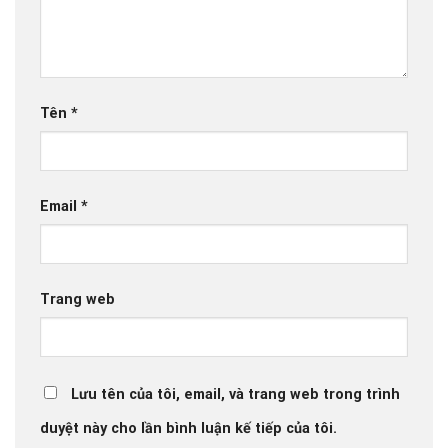
Tên
*
Email
*
Trang web
Lưu tên của tôi, email, và trang web trong trình
duyệt này cho lần bình luận kế tiếp của tôi.