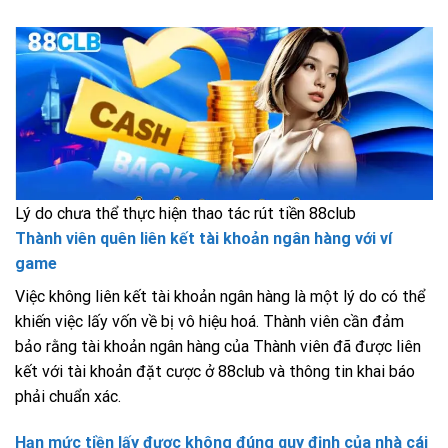
Lý do chưa thể thực hiện thao tác rút tiền 88club
Thành viên quên liên kết tài khoản ngân hàng với ví
game
Việc không liên kết tài khoản ngân hàng là một lý do có thể
khiến việc lấy vốn về bị vô hiệu hoá. Thành viên cần đảm
bảo rằng tài khoản ngân hàng của Thành viên đã được liên
kết với tài khoản đặt cược ở 88club và thông tin khai báo
phải chuẩn xác.
Hạn mức tiền lấy được không đúng quy định của nhà cái