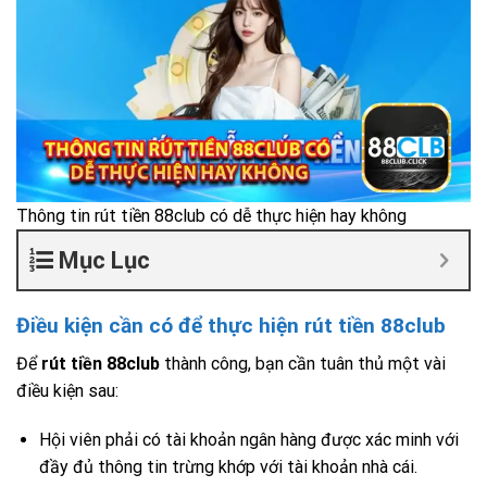
Thông tin rút tiền 88club có dễ thực hiện hay không
Mục Lục
Điều kiện cần có để thực hiện rút tiền 88club
Để
rút tiền 88club
thành công, bạn cần tuân thủ một vài
điều kiện sau:
Hội viên phải có tài khoản ngân hàng được xác minh với
đầy đủ thông tin trừng khớp với tài khoản nhà cái.