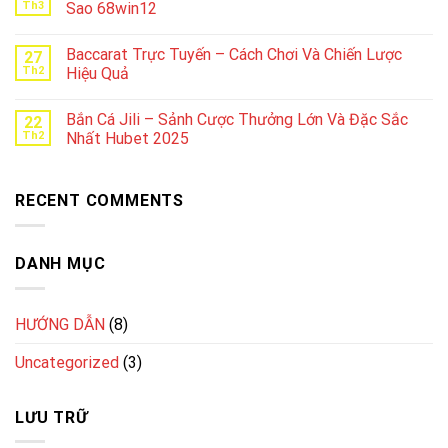
Th3
Sao 68win12
Baccarat Trực Tuyến – Cách Chơi Và Chiến Lược
27
Th2
Hiệu Quả
Bắn Cá Jili – Sảnh Cược Thưởng Lớn Và Đặc Sắc
22
Th2
Nhất Hubet 2025
RECENT COMMENTS
DANH MỤC
HƯỚNG DẪN
(8)
Uncategorized
(3)
LƯU TRỮ